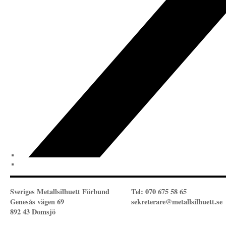
Sveriges Metallsilhuett Förbund
Tel: 070 675 58 65
Genesås vägen 69
sekreterare@metallsilhuett.se
892 43 Domsjö