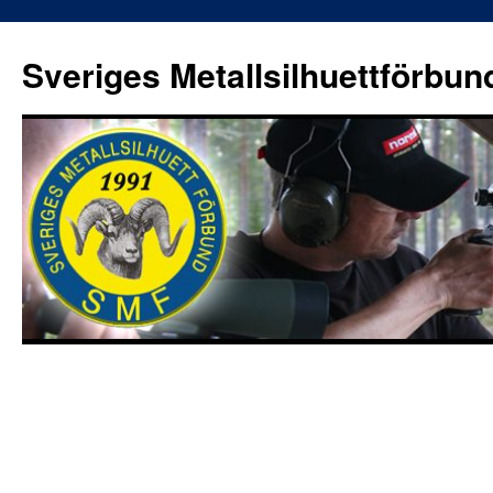
Sveriges Metallsilhuettförbun