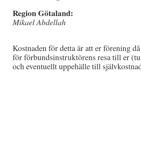
Region Götaland:
Mikael Abdellah
Kostnaden för detta är att er förening d
för förbundsinstruktörens resa till er (t
och eventuellt uppehälle till självkostna