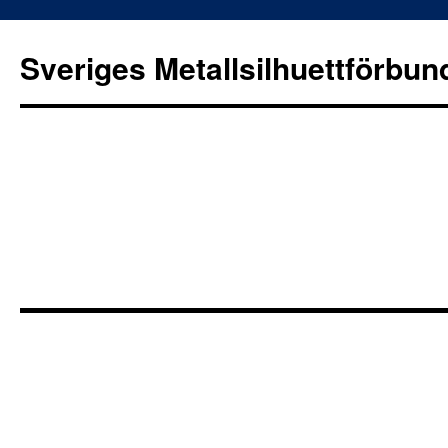
Sveriges Metallsilhuettförbun