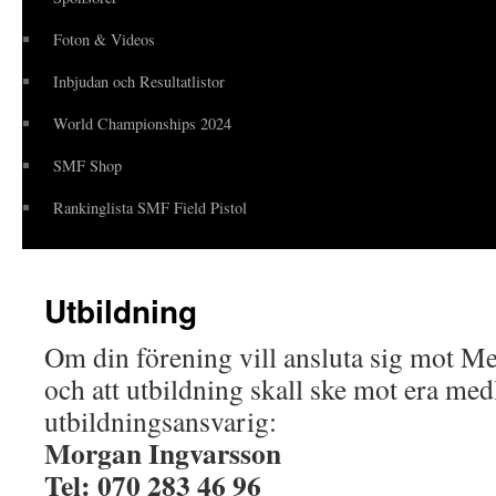
Foton & Videos
Inbjudan och Resultatlistor
World Championships 2024
SMF Shop
Rankinglista SMF Field Pistol
Utbildning
Om din förening vill ansluta sig mot Me
och att utbildning skall ske mot era me
utbildningsansvarig:
Morgan Ingvarsson
Tel: 070 283 46 96