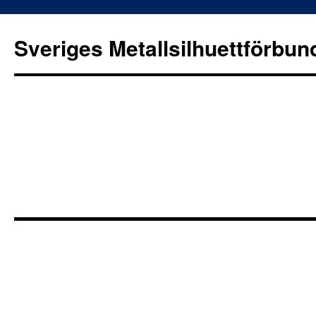
Sveriges Metallsilhuettförbun