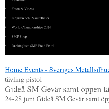
Foton & Videos
Inbjudan och Resultatlistor
World Championships 2024
SMF Shop
Rankinglista SMF Field Pistol
Home
Events - Sveriges Metallsilhu
tävling pistol
Gideå SM Gevär samt öppen tä
24-28 juni Gideå SM Gevär samt öpp