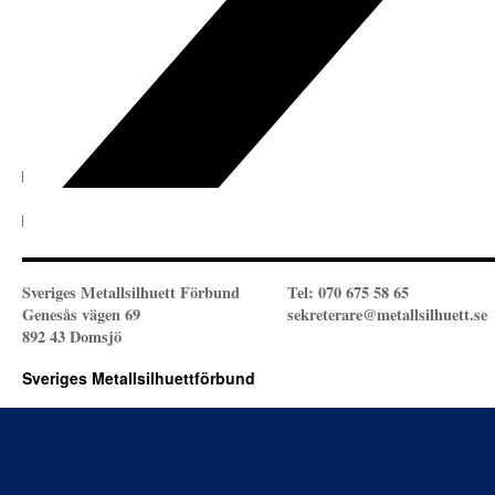
Sveriges Metallsilhuett Förbund
Tel: 070 675 58 65
Genesås vägen 69
sekreterare@metallsilhuett.se
892 43 Domsjö
Sveriges Metallsilhuettförbund