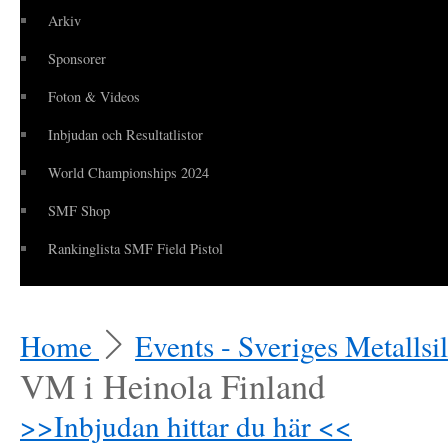
Arkiv
Sponsorer
Foton & Videos
Inbjudan och Resultatlistor
World Championships 2024
SMF Shop
Rankinglista SMF Field Pistol
Home
Events - Sveriges Metallsi
VM i Heinola Finland
>>Inbjudan hittar du här <<