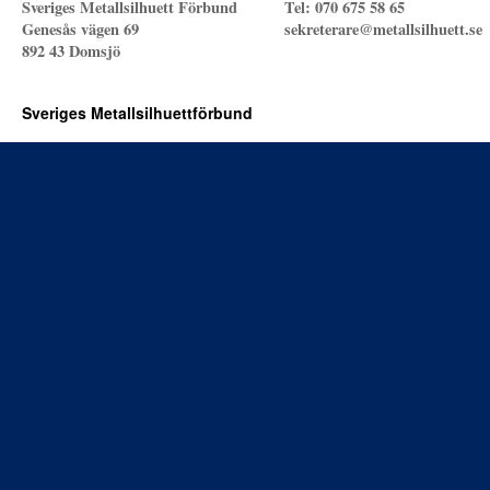
Sveriges Metallsilhuett Förbund
Tel: 070 675 58 65
Genesås vägen 69
sekreterare@metallsilhuett.se
892 43 Domsjö
Sveriges Metallsilhuettförbund