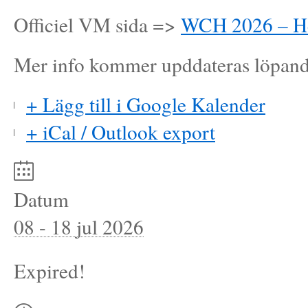
Officiel VM sida =>
WCH 2026 – He
Mer info kommer upddateras löpand
+ Lägg till i Google Kalender
+ iCal / Outlook export
Datum
08 - 18 jul 2026
Expired!