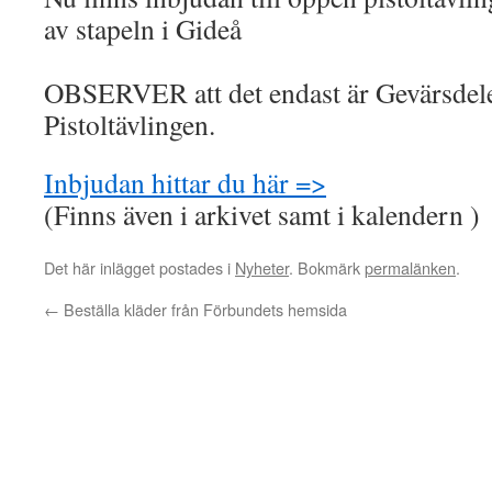
av stapeln i Gideå
OBSERVER att det endast är Gevärsdel
Pistoltävlingen.
Inbjudan hittar du här =>
(Finns även i arkivet samt i kalendern )
Det här inlägget postades i
Nyheter
. Bokmärk
permalänken
.
←
Beställa kläder från Förbundets hemsida