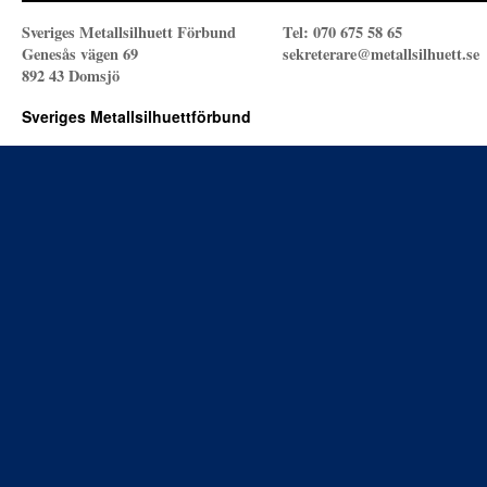
Sveriges Metallsilhuett Förbund
Tel: 070 675 58 65
Genesås vägen 69
sekreterare@metallsilhuett.se
892 43 Domsjö
Sveriges Metallsilhuettförbund