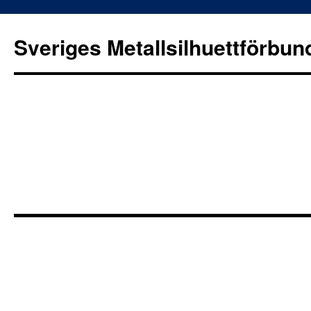
Sveriges Metallsilhuettförbun