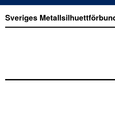
Sveriges Metallsilhuettförbun