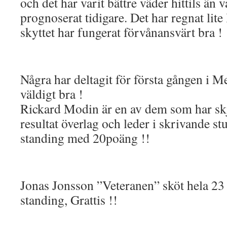
och det har varit bättre väder hittils än
prognoserat tidigare. Det har regnat lite 
skyttet har fungerat förvånansvärt bra !
Några har deltagit för första gången i Me
väldigt bra !
Rickard Modin är en av dem som har skju
resultat överlag och leder i skrivande s
standing med 20poäng !!
Jonas Jonsson ”Veteranen” sköt hela 23
standing, Grattis !!